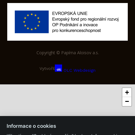
Copyright © Papírna Aloisov a.s.
Vytvořil
OLC Webdesign
+
−
Informace o cookies